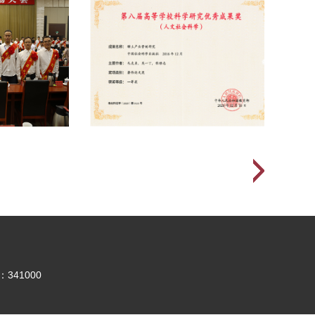
41000