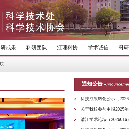
科研成果
科研团队
江理科协
学术诚信
科研
026016）
科技成果转化公示〔2026〕32-33号
国家市场监督
通知公告
Announceme
科技成果转化公示〔2026
关于我校参与申报2025
清江学术论坛（2026016