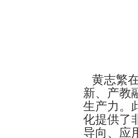
黄志繁
新、产教
生产力。
化提供了
导向、应