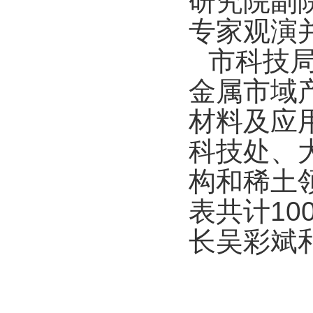
研究院副
专家观演
市科技
金属市域
材料及应
科技处、
构和稀土
表共计1
长吴彩斌