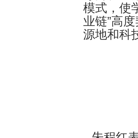
模式，使
业链”高
源地和科
朱程红