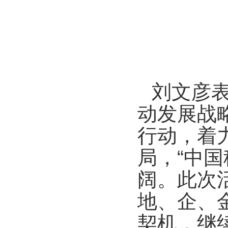
刘文彦
动发展战
行动，着力
局，“中
阔。此次
地、企、
契机，继