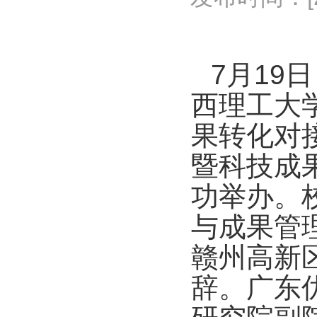
7月19
西理工大
果转化对
暨科技成
功举办。
与成果管
赣州高新
辞。广东