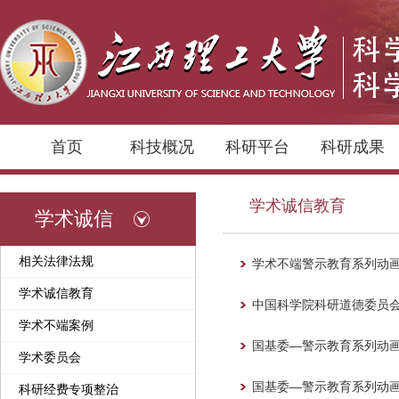
首页
科技概况
科研平台
科研成果
学术诚信教育
学术诚信
相关法律法规
学术不端警示教育系列动
学术诚信教育
中国科学院科研道德委员会
学术不端案例
国基委—警示教育系列动
学术委员会
国基委—警示教育系列动
科研经费专项整治