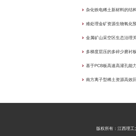
杂化铁电稀土新材料的结
难处理金矿资源生物氧化
金属矿山采空区生态治理
多梯度层压的多碎少磨衬
基于PCB板高速高灌孔能
南方离子型稀土资源高效
版权所有：江西理工