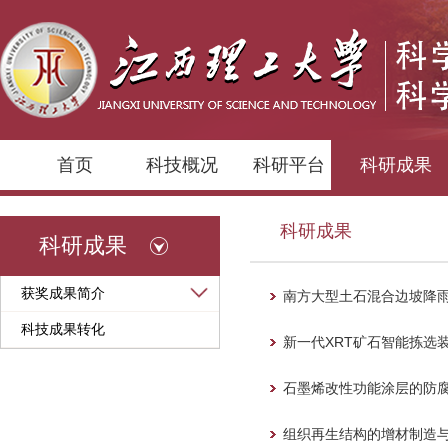
首页
科技概况
科研平台
科研成果
科研成果
科研成果
获奖成果简介
南方大型土石混合边坡降
科技成果转化
新一代XRT矿石智能拣选
石墨烯改性功能涂层的防
组织再生结构的增材制造