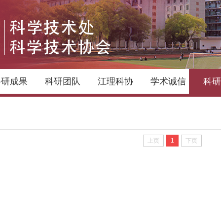
科研成果
科研团队
江理科协
学术诚信
科研
上页
1
下页