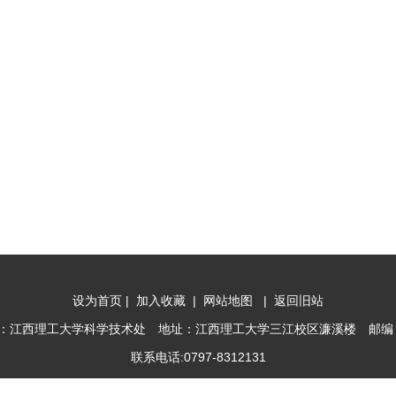
设为首页
|
加入收藏
|
网站地图
|
返回旧站
：江西理工大学科学技术处 地址：江西理工大学三江校区濂溪楼 邮编：3
联系电话:0797-8312131