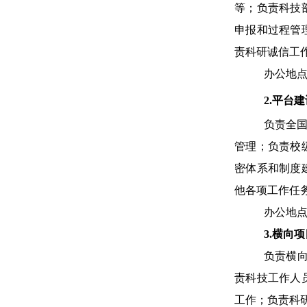
等；负责科技
申报和过程管
责科研诚信工
办公地点
2.平台
负责全
管理；负责校
密体系和制度
他各项工作任
办公地点
3.横向项
负责横
责科技工作人
工作；负责科