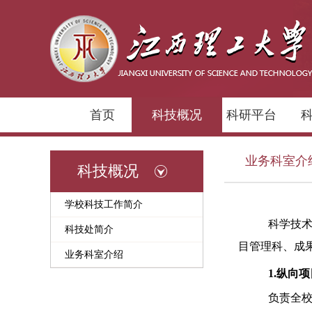
首页
科技概况
科研平台
业务科室介
科技概况
学校科技工作简介
科学技
科技处简介
目管理科、成
业务科室介绍
1.纵向
负责全