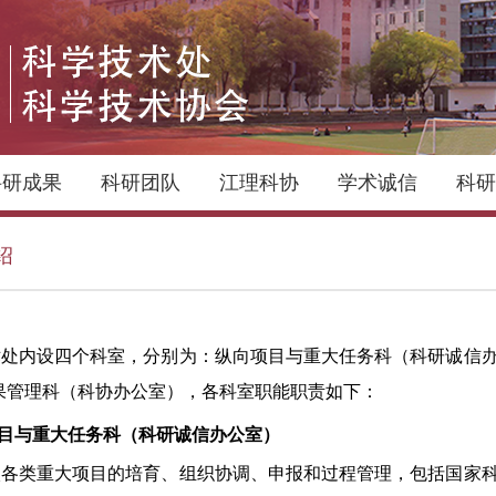
科研成果
科研团队
江理科协
学术诚信
科研
绍
术处内设四个科室，分别为：纵向项目与重大任务科
（科研诚信
果管理科（科协办公室），各科室职能职责如下：
项目与重大任务科（科研诚信办公室）
校各类重大项目的培育、组织协调、申报和过程管理，包括国家