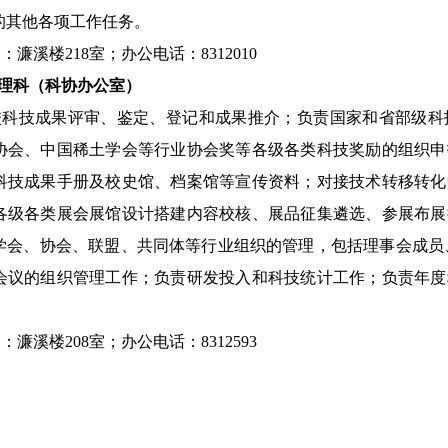
的其他各项工作任务。
：濂溪楼218室；办公电话：8312010
管理科（科协办公室） 
校科技成果评审、鉴定、登记和成果推介；负责国家和省部级科
协会、中国稀土学会等行业协会奖等各级各类科技奖励的组织申
科技成果手册及校史馆、档案馆等宣传资料；对接技术转移转化
各级各类展会展馆设计搭建内容校核、展品征集遴选、参展布展
学会、协会、联盟、共同体等行业组织的管理，包括理事会成员
会议的组织管理工作；负责研发投入和科技统计工作；负责年度
：濂溪楼208室；办公电话：8312593