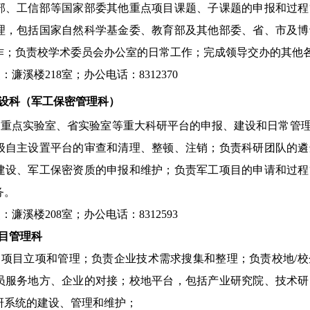
部、工信部等国家部委其他重点项目课题、子课题的申报和过程
理，包括国家自然科学基金委、教育部及其他部委、省、市及博
作；负责校学术委员会办公室的日常工作；完成领导交办的其他
：濂溪楼218室；办公电话：8312370
建设科（军工保密管理科）
国重点实验室、省实验室等重大科研平台的申报、建设和日常管
级自主设置平台的审查和清理、整顿、注销；负责科研团队的遴
建设、军工保密资质的申报和维护；负责军工项目的申请和过程
务。
：濂溪楼208室；办公电话：8312593
目管理科  
向项目立项和管理；负责企业技术需求搜集和整理；负责校地/
员服务地方、企业的对接；校地平台，包括产业研究院、技术研
研系统的建设、管理和维护；