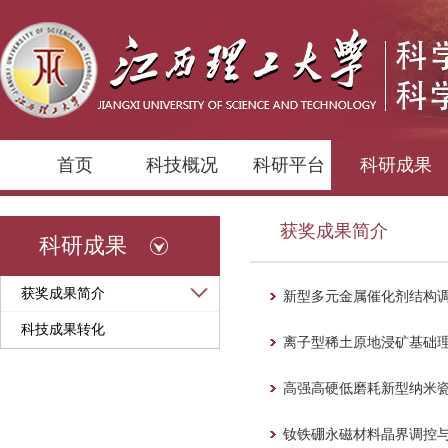
首页
科技概况
科研平台
科研成果
获奖成果简介
科研成果
获奖成果简介
新型多元金属催化剂结构
科技成果转化
离子型稀土原地浸矿基础
高强高硬低磨耗新型纳米瓷
钕铁硼永磁材料晶界调控