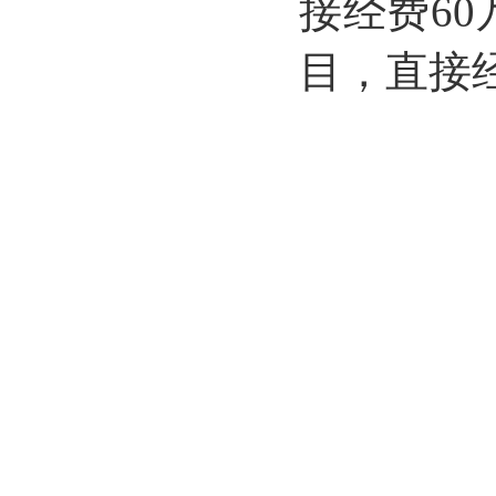
接经费6
目，直接经