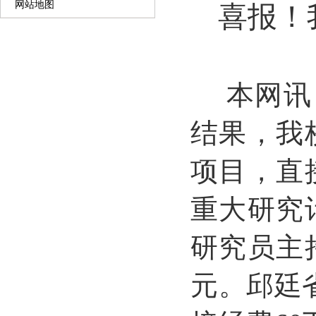
网站地图
喜报！
本网讯
结果，我
项目，直
重大研究
研究员主
元。邱廷