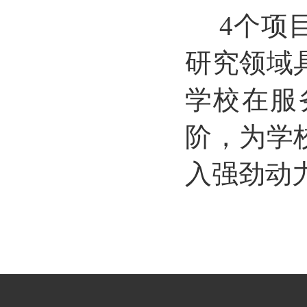
4个项
研究领域
学校在服
阶，为学
入强劲动